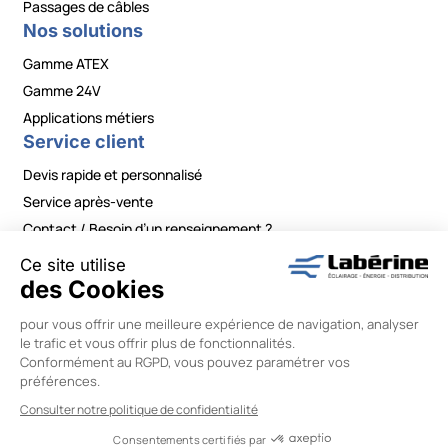
Passages de câbles
Nos solutions
Gamme ATEX
Gamme 24V
Applications métiers
Service client
Devis rapide et personnalisé
Service après-vente
Contact / Besoin d’un renseignement ?
Mentions légales
|
Politiques de confidentialité
|
Conditions générales de vente
|
Modifier vos préférences en matière de cookies
Labérine Énergie © 2026 –
Réalisation Wiboo