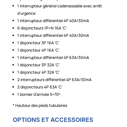
1 interrupteur général cadenassable avec arrêt
d’urgence
1 interrupteur différentiel 4P 40A/30mA
6 disjoncteurs 1P+N 16A ‘C’
1 interrupteur différentiel 4P 40A/30mA
1 disjoncteur 3P 16A ‘C’
1 disjoncteur 4P 16A ‘C’
1 interrupteur différentiel 4P 63A/30mA
1 disjoncteur 3P 32A ‘C’
1 disjoncteur 4P 32A ‘C’
2 interrupteurs différentiel 4P 63A/30mA
2 disjoncteurs 4P 63A ‘C’
1 bornier d’arrivée 5×70²
* Hauteur des pieds tubulaires
OPTIONS ET ACCESSOIRES