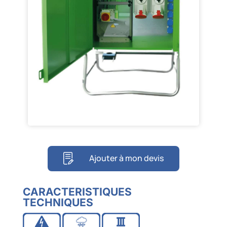
Ajouter à mon devis
CARACTERISTIQUES
TECHNIQUES