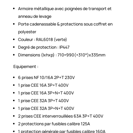
Armoire métallique avec poignées de transport et
anneau de levage
Porte cadenassable & protections sous coffret en
polyester
Couleur : RAL6018 (verte)
Degré de protection : IP447
Dimensions (lxhxp) : 710×990(+310*)x335mm
Equipement :
6 prises NF 10/16A 2P+T 230V
1 prise CEE 16A 3P+T 400V
1 prise CEE 16A 3P+N+T 400V
1 prise CEE 32A 3P+T 400V
1 prise CEE 32A 3P+N+T 400V
2 prises CEE interverrouillées 63A 3P+T 400V
2 protections par fusibles calibre 125A
1 protection générale par fusibles calibre 160A