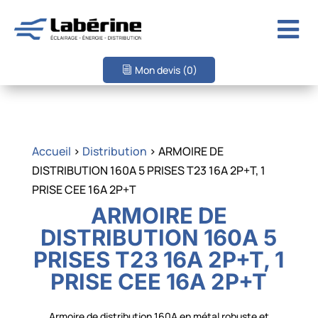

Mon devis
(0)
Accueil
>
Distribution
> ARMOIRE DE
DISTRIBUTION 160A 5 PRISES T23 16A 2P+T, 1
PRISE CEE 16A 2P+T
ARMOIRE DE
DISTRIBUTION 160A 5
PRISES T23 16A 2P+T, 1
PRISE CEE 16A 2P+T
Armoire de distribution 160A en métal robuste et