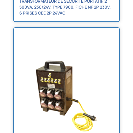
TRANSFORMATEUR DE SÉCURITÉ PORTATIF, 2
500VA, 230/24V, TYPE 7900, FICHE NF 2P 230V,
6 PRISES CEE 2P 24VAC