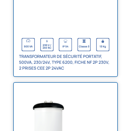
TRANSFORMATEUR DE SÉCURITÉ PORTATIF,
500VA, 230/24V, TYPE 6200, FICHE NF 2P 230V,
2 PRISES CEE 2P 24VAC