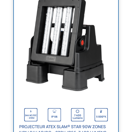
PROJECTEUR ATEX SLAM® STAR 90W ZONES