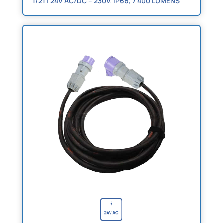
1/21 | 24V AC/DC – 230V, IP66, 7 400 LUMENS