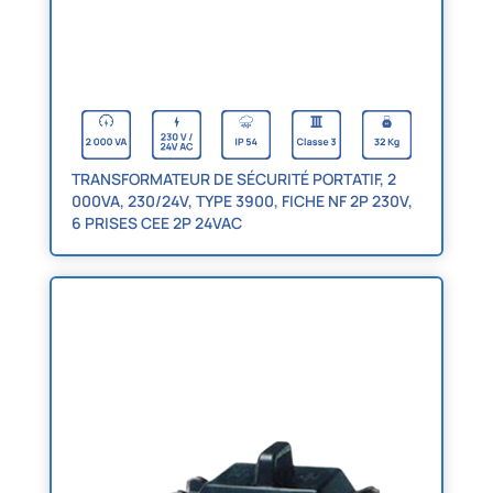
TRANSFORMATEUR DE SÉCURITÉ PORTATIF, 2
000VA, 230/24V, TYPE 3900, FICHE NF 2P 230V,
6 PRISES CEE 2P 24VAC