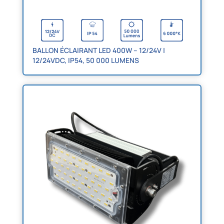
BALLON ÉCLAIRANT LED 400W – 12/24V |
12/24VDC, IP54, 50 000 LUMENS