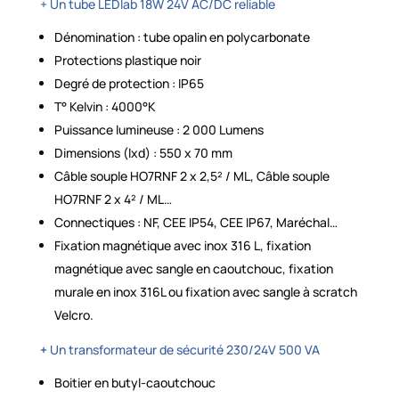
+ Un tube LEDlab 18W 24V AC/DC reliable
Dénomination : tube opalin en polycarbonate
Protections plastique noir
Degré de protection : IP65
T° Kelvin : 4000°K
Puissance lumineuse : 2 000 Lumens
Dimensions (lxd) : 550 x 70 mm
Câble souple HO7RNF 2 x 2,5² / ML, Câble souple
HO7RNF 2 x 4² / ML…
Connectiques : NF, CEE IP54, CEE IP67, Maréchal…
Fixation magnétique avec inox 316 L, fixation
magnétique avec sangle en caoutchouc, fixation
murale en inox 316L ou fixation avec sangle à scratch
Velcro.
+
Un transformateur de sécurité 230/24V 500 VA
Boitier en butyl-caoutchouc