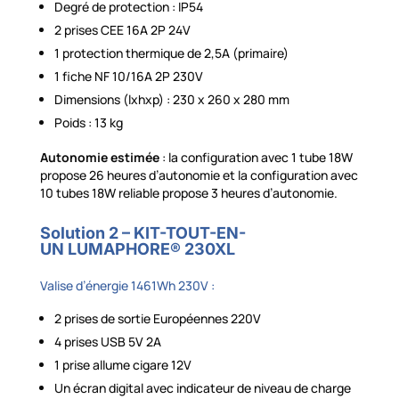
Degré de protection : IP54
2 prises CEE 16A 2P 24V
1 protection thermique de 2,5A (primaire)
1 fiche NF 10/16A 2P 230V
Dimensions (lxhxp) : 230 x 260 x 280 mm
Poids : 13 kg
Autonomie estimée
: la configuration avec 1 tube 18W
propose 26 heures d’autonomie et la configuration avec
10 tubes 18W reliable propose 3 heures d’autonomie.
Solution 2 – KIT-TOUT-EN-
UN
LUMAPHORE® 230XL
Valise d’énergie 1461Wh 230V :
2 prises de sortie Européennes 220V
4 prises USB 5V 2A
1 prise allume cigare 12V
Un écran digital avec indicateur de niveau de charge