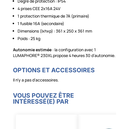
Degré de protection : IP54
4 prises CEE 2x16A 24V
1 protection thermique de 7A (primaire)
1 fusible 16A (secondaire)
Dimensions (lxhxp) : 361 x 250 x 361 mm
Poids : 25 kg
Autonomie estimée
: la configuration avec 1
LUMAPHORE® 230XL propose 4 heures 30 d’autonomie.
OPTIONS ET ACCESSOIRES
Il n'y a pas d'accessoires.
VOUS POUVEZ ÊTRE
INTÉRESSÉ(E) PAR