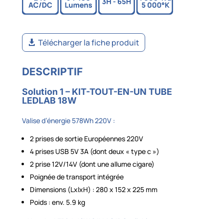
Télécharger la fiche produit
DESCRIPTIF
Solution 1 – KIT-TOUT-EN-UN TUBE
LEDLAB 18W
Valise d’énergie 578Wh 220V :
2 prises de sortie Européennes 220V
4 prises USB 5V 3A (dont deux « type c »)
2 prise 12V/14V (dont une allume cigare)
Poignée de transport intégrée
Dimensions (LxlxH) : 280 x 152 x 225 mm
Poids : env. 5.9 kg