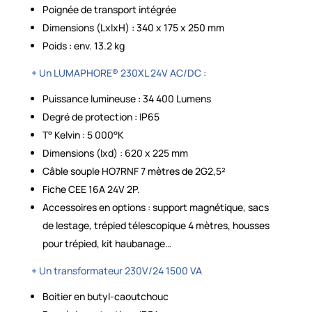
Poignée de transport intégrée
Dimensions (LxlxH) : 340 x 175 x 250 mm
Poids : env. 13.2 kg
+ Un LUMAPHORE® 230XL 24V AC/DC :
Puissance lumineuse : 34 400 Lumens
Degré de protection : IP65
T° Kelvin : 5 000°K
Dimensions (lxd) : 620 x 225 mm
Câble souple HO7RNF 7 mètres de 2G2,5²
Fiche CEE 16A 24V 2P.
Accessoires en options : support magnétique, sacs
de lestage, trépied télescopique 4 mètres, housses
pour trépied, kit haubanage…
+ Un transformateur 230V/24 1500 VA
Boitier en butyl-caoutchouc