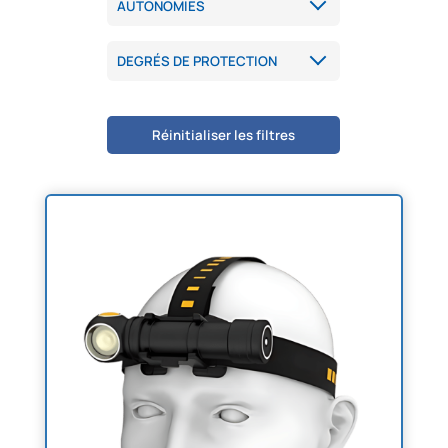
Réinitialiser les filtres