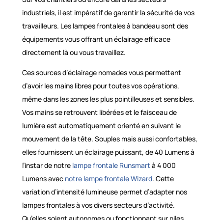
industriels, il est impératif de garantir la sécurité de vos
travailleurs. Les lampes frontales à bandeau sont des
équipements vous offrant un éclairage efficace
directement là ou vous travaillez.
Ces sources d’éclairage nomades vous permettent
d’avoir les mains libres pour toutes vos opérations,
même dans les zones les plus pointilleuses et sensibles.
Vos mains se retrouvent libérées et le faisceau de
lumière est automatiquement orienté en suivant le
mouvement de la tête. Souples mais aussi confortables,
elles fournissent un éclairage puissant, de 40 Lumens à
l’instar de notre
lampe frontale Runsmart
à 4 000
Lumens avec
notre lampe frontale Wizard
. Cette
variation d’intensité lumineuse permet d’adapter nos
lampes frontales à vos divers secteurs d’activité.
Qu’elles soient autonomes ou fonctionnant sur piles,