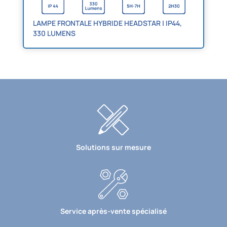
LAMPE FRONTALE HYBRIDE HEADSTAR | IP44,
330 LUMENS
Solutions sur mesure
Service après-vente spécialisé