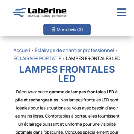

Mon devis
(0)
Accueil
>
Éclairage de chantier professionnel
>
ÉCLAIRAGE PORTATIF
> LAMPES FRONTALES LED
LAMPES FRONTALES
LED
Découvrez notre
gamme de lampes frontales LED à
pile et rechargeables
. Nos lampes frontales LED sont
idéales pour les situations où vous avez besoin d’avoir
les mains libres. Confortables à porter, elles fournissent
un éclairage puissant et uniforme pour une visibilité
optimale dans l’obscurité. Conçues spécialement pour