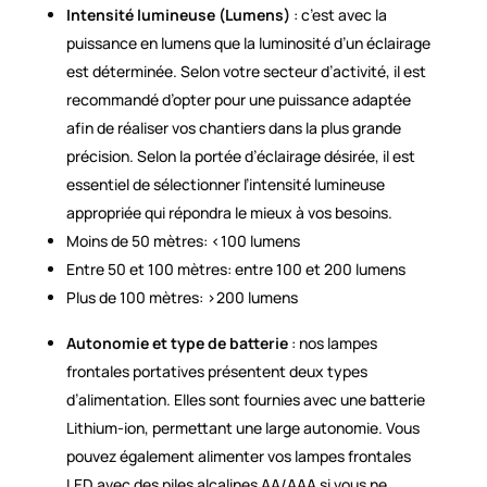
Intensité lumineuse (Lumens)
: c’est avec la
puissance en lumens que la luminosité d’un éclairage
est déterminée. Selon votre secteur d’activité, il est
recommandé d’opter pour une puissance adaptée
afin de réaliser vos chantiers dans la plus grande
précision. Selon la portée d’éclairage désirée, il est
essentiel de sélectionner l’intensité lumineuse
appropriée qui répondra le mieux à vos besoins.
Moins de 50 mètres: <100 lumens
Entre 50 et 100 mètres: entre 100 et 200 lumens
Plus de 100 mètres: >200 lumens
Autonomie et type de batterie
: nos lampes
frontales portatives présentent deux types
d’alimentation. Elles sont fournies avec une batterie
Lithium-ion, permettant une large autonomie. Vous
pouvez également alimenter vos lampes frontales
LED avec des piles alcalines AA/AAA si vous ne