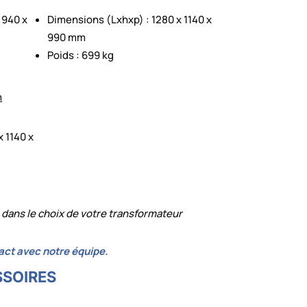
 940 x
Dimensions (Lxhxp) : 1280 x 1140 x
990 mm
Poids : 699 kg
n
 1140 x
 dans le choix de votre transformateur
act avec notre équipe.
SSOIRES