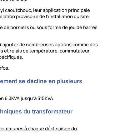
 caoutchouc, leur application principale
llation provisoire de l’installation du site.
ide de borniers ou sous forme de jeu de barres
, d’ajouter de nombreuses options comme des
es et relais de température, commutateur,
écifiques.
nfos.
lement se décline en plusieurs
on 6.3KVA jusqu’à 315KVA.
chniques du transformateur
 communes à chaque déclinaison du
n