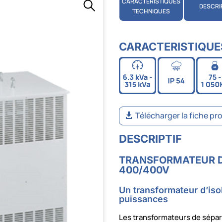
CARACTÉRISTIQUES
DESCRI
TECHNIQUES
CARACTERISTIQUE
Télécharger la fiche pr
DESCRIPTIF
TRANSFORMATEUR D
400/400V
Un transformateur d’is
puissances
Les transformateurs de sépara