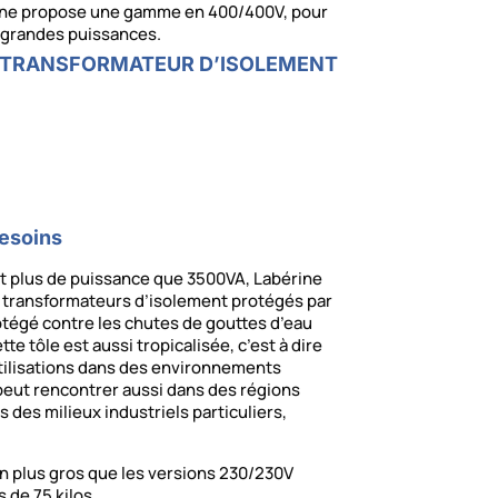
érine propose une gamme en 400/400V, pour
e grandes puissances.
E TRANSFORMATEUR D’ISOLEMENT
esoins
nt plus de puissance que 3500VA, Labérine
transformateurs d’isolement protégés par
otégé contre les chutes de gouttes d’eau
tte tôle est aussi tropicalisée, c’est à dire
utilisations dans des environnements
peut rencontrer aussi dans des régions
des milieux industriels particuliers,
n plus gros que les versions 230/230V
 de 75 kilos.