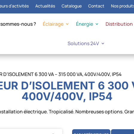
urs d’activités
Actualités
Catalogue
Contact
Nos produit
 sommes-nous ?
Éclairage
Énergie
Distribution
Solutions 24V
’ISOLEMENT 6 300 VA – 315 000 VA, 400V/400V, IP54
R D’ISOLEMENT 6 300 VA
400V/400V, IP54
installation électrique. Tropicalisé. Nombreuses options. G