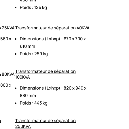
Poids : 126 kg
n 25KVA
Transformateur de séparation 40KVA
 560 x
Dimensions (Lxhxp) : 670 x 700 x
610 mm
Poids : 259 kg
Transformateur de séparation
n 80KVA
100KVA
 800 x
Dimensions (Lxhxp) : 820 x 940 x
880 mm
Poids : 443 kg
n
Transformateur de séparation
250KVA