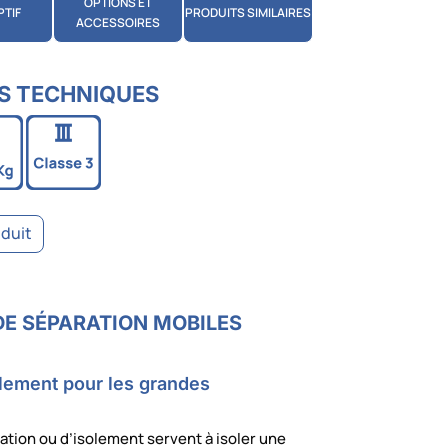
OPTIONS ET
PTIF
PRODUITS SIMILAIRES
ACCESSOIRES
S TECHNIQUES
oduit
E SÉPARATION MOBILES
olement pour les grandes
tion ou d’isolement servent à isoler une