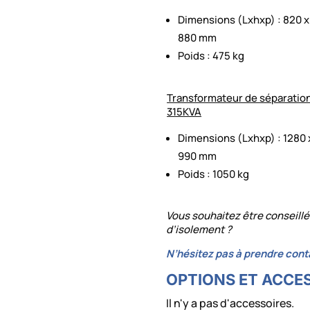
Dimensions (Lxhxp) : 820 x
880 mm
Poids : 475 kg
Transformateur de séparatio
315KVA
Dimensions (Lxhxp) : 1280 x
990 mm
Poids : 1050 kg
Vous souhaitez être conseillé
d’isolement ?
N’hésitez pas à prendre cont
OPTIONS ET ACCE
Il n'y a pas d'accessoires.