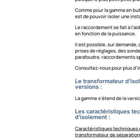
Comme pour la gamme en butyl
est de pouvoir isoler une insta
Le raccordement se fait à l’a
en fonction de la puissance.
Il est possible, sur demande
prises de réglages, des sond
parafoudre, raccordements sp
Consultez-nous pour plus d’i
Le transformateur d’iso
versions :
La gamme s’étend de la versi
Les caractéristiques te
d’isolement :
Caractéristiques techniques
transformateur de séparatio