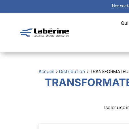
Nos secte
Qui
Accueil
>
Distribution
> TRANSFORMATEUR D
TRANSFORMATEU
Isoler une 