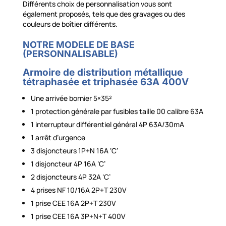
Différents choix de personnalisation vous sont
également proposés, tels que des gravages ou des
couleurs de boîtier différents.
NOTRE MODELE DE BASE
(PERSONNALISABLE)
Armoire de distribution métallique
tétraphasée et triphasée 63A 400V
Une arrivée bornier 5×35²
1 protection générale par fusibles taille 00 calibre 63A
1 interrupteur différentiel général 4P 63A/30mA
1 arrêt d’urgence
3 disjoncteurs 1P+N 16A ‘C’
1 disjoncteur 4P 16A ‘C’
2 disjoncteurs 4P 32A ‘C’
4 prises NF 10/16A 2P+T 230V
1 prise CEE 16A 2P+T 230V
1 prise CEE 16A 3P+N+T 400V