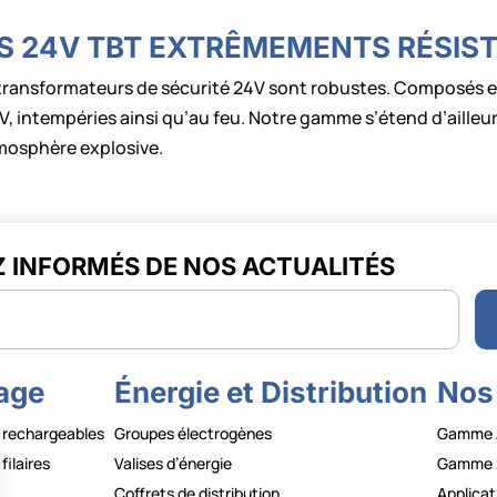
 24V TBT EXTRÊMEMENTS RÉSIS
s transformateurs de sécurité 24V sont robustes. Composés e
UV, intempéries ainsi qu’au feu. Notre gamme s’étend d’aille
tmosphère explosive.
Z INFORMÉS DE NOS ACTUALITÉS
r
rage
Énergie et Distribution
Nos
 rechargeables
Groupes électrogènes
Gamme 
filaires
Valises d’énergie
Gamme 
Coffrets de distribution
Applicat