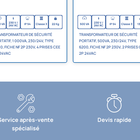
ANSFORMATEUR DE SÉCURITÉ
TRANSFORMATEUR DE SÉCURITÉ
TATIF, 1 000VA, 230/24V, TYPE
PORTATIF, 500VA, 230/24V, TYPE
0, FICHE NF 2P 230V, 4 PRISES CEE
6200, FICHE NF 2P 230V, 2 PRISES
 24VAC
2P 24VAC
Service après-vente
Devis rapide
spécialisé