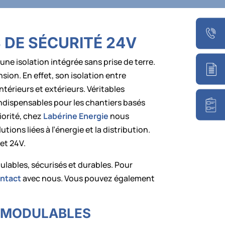
DE SÉCURITÉ 24V
ne isolation intégrée sans prise de terre.
sion. En effet, son isolation entre
térieurs et extérieurs. Véritables
ndispensables pour les chantiers basés
iorité, chez
Labérine Energie
nous
utions liées à l’énergie et la distribution.
et 24V.
lables, sécurisés et durables. Pour
ontact
avec nous. Vous pouvez également
T MODULABLES