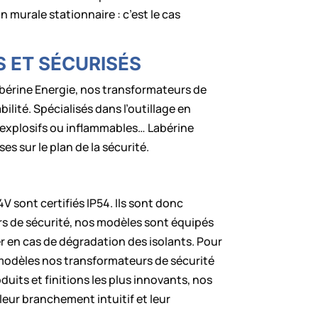
murale stationnaire : c’est le cas
 ET SÉCURISÉS
bérine Energie, nos transformateurs de
lité. Spécialisés dans l’outillage en
s, explosifs ou inflammables… Labérine
 sur le plan de la sécurité.
sont certifiés IP54. Ils sont donc
rs de sécurité, nos modèles sont équipés
r en cas de dégradation des isolants. Pour
s modèles nos transformateurs de sécurité
its et finitions les plus innovants, nos
eur branchement intuitif et leur