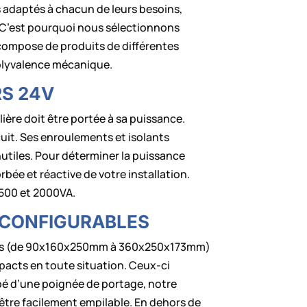
 adaptés à chacun de leurs besoins,
 C’est pourquoi nous sélectionnons
 compose de produits de différentes
 polyvalence mécanique.
RS 24V
lière doit être portée à sa puissance.
uit. Ses enroulements et isolants
utiles. Pour déterminer la puissance
bée et réactive de votre installation.
1500 et 2000VA.
 CONFIGURABLES
ailles (de 90x160x250mm à 360x250x173mm)
pacts en toute situation. Ceux-ci
ipé d’une poignée de portage, notre
être facilement empilable. En dehors de