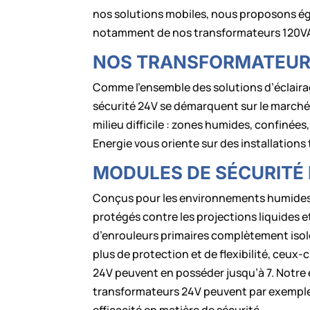
nos solutions mobiles, nous proposons éga
notamment de nos transformateurs 120VA
NOS TRANSFORMATEURS 
Comme l’ensemble des solutions d’éclaira
sécurité 24V se démarquent sur le marché e
milieu difficile : zones humides, confinée
Energie vous oriente sur des installation
MODULES DE SÉCURITÉ
Conçus pour les environnements humides n
protégés contre les projections liquides 
d’enrouleurs primaires complètement isolé
plus de protection et de flexibilité, ceu
24V peuvent en posséder jusqu’à 7. Notre 
transformateurs 24V peuvent par exemple 
efficacité en matière de sécurité.