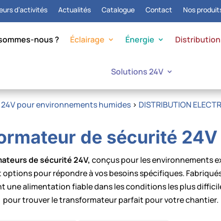
urs d’activités
Actualités
Catalogue
Contact
Nos produit
 sommes-nous ?
Éclairage
Énergie
Distribution
Solutions 24V
on 24V pour environnements humides
>
DISTRIBUTION ELECTR
ormateur de sécurité 24
ateurs de sécurité 24V,
conçus pour les environnements ex
t options pour répondre à vos besoins spécifiques. Fabriqué
ent une alimentation fiable dans les conditions les plus diffi
pour trouver le transformateur parfait pour votre chantier.