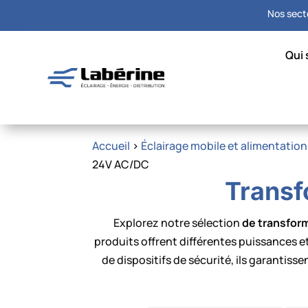
Nos secte
Qui
Accueil
>
Éclairage mobile et alimentati
24V AC/DC
Transf
Explorez notre sélection
de transform
produits offrent différentes puissances e
de dispositifs de sécurité, ils garantiss