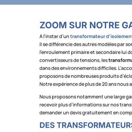
ZOOM SUR NOTRE G
A l’instar d’un
transformateur d’isolemen
Il se différencie des autres modèles par so
l’enroulement primaire et secondaire lui d
convertisseurs de tensions, les
transform
dans des environnements difficiles. L’acc
proposons de nombreuses produits d’écla
Notre expérience de plus de 20 ans nous 
Nous proposons notamment une large gamme
recevoir plus d’informations sur nos tran
demander un devis gratuitement en compos
DES TRANSFORMATEURS