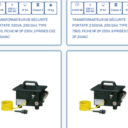
ANSFORMATEUR DE SÉCURITÉ
TRANSFORMATEUR DE SÉCURITÉ
TATIF, 320VA, 230/24V, TYPE
PORTATIF, 2 500VA, 230/24V, TYPE
0, FICHE NF 2P 230V, 2 PRISES CEE
7900, FICHE NF 2P 230V, 6 PRISES
 24VAC
2P 24VAC