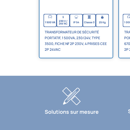
TRANSFORMATEUR DE SÉCURITÉ
TR
PORTATIF, 1 500VA, 230/24V, TYPE
POR
3500, FICHE NF 2P 230V, 4 PRISES CEE
670
2P 24VAC
2P
Solutions sur mesure