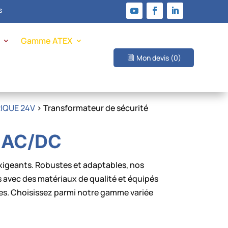
s
Gamme ATEX
Mon devis
(0)
IQUE 24V
> Transformateur de sécurité
V AC/DC
igeants. Robustes et adaptables, nos
s avec des matériaux de qualité et équipés
ciles. Choisissez parmi notre gamme variée