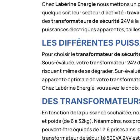
Chez
Labérine Energie
nous mettons un po
quelque soit leur secteur d’activité :
trava
des
transformateurs de sécurité 24V
à la
puissances électriques apparentes, tailles
LES DIFFÉRENTES PUI
Pour choisir le
transformateur de sécurit
Sous-évaluée, votre transformateur 24V de
risquent même de se dégrader. Sur-évaluée
apparente optimale de votre transformateur
Chez Labérine Energie, vous avez le choix
DES TRANSFORMATEURS
En fonction de la puissance souhaitée, n
et poids (de 6 à 32kg). Néanmoins, nos p
peuvent être équipés de 1 à 6 prises ains
transformateur de sécurité 500VA 24V est 