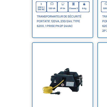
TR
TRANSFORMATEUR DE SÉCURITÉ
POR
PORTATIF, 120VA, 230/24V, TYPE
620
6200, 1 PRISE PN 2P 24VAC
2P