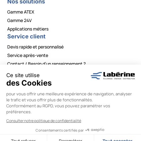
Nos solutions
Gamme ATEX
Gamme 24V
Applications métiers
Service client
Devis rapide et personnalisé
Service après-vente
Contact / Besoin d’un renseignement ?
Mentions légales
|
Politiques de confidentialité
|
Conditions générales de vente
|
Modifier vos préférences en matière de cookies
Labérine Énergie © 2026 –
Réalisation Wiboo