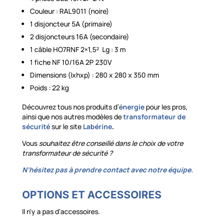
Couleur : RAL9011 (noire)
1 disjoncteur 5A (primaire)
2 disjoncteurs 16A (secondaire)
1 câble HO7RNF 2×1,5² Lg : 3 m
1 fiche NF 10/16A 2P 230V
Dimensions (lxhxp) : 280 x 280 x 350 mm
Poids : 22 kg
Découvrez tous nos produits d’
énergie
pour les pros,
ainsi que nos autres modèles de
transformateur de
sécurité
sur le site
Labérine
.
Vous
souhaitez être conseillé dans le choix de votre
transformateur de sécurité ?
N’hésitez pas à prendre contact avec notre équipe.
OPTIONS ET ACCESSOIRES
Il n'y a pas d'accessoires.