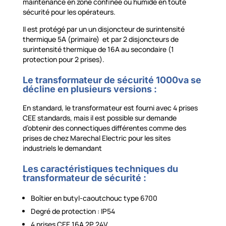
maintenance en zone confinée ou humide en toute
sécurité pour les opérateurs.
Il est protégé par un un disjoncteur de surintensité
thermique 5A (primaire) et par 2 disjoncteurs de
surintensité thermique de 16A au secondaire (1
protection pour 2 prises).
Le transformateur de sécurité 1000va se
décline en plusieurs versions :
En standard, le transformateur est fourni avec 4 prises
CEE standards, mais il est possible sur demande
d’obtenir des connectiques différentes comme des
prises de chez Marechal Electric pour les sites
industriels le demandant
Les caractéristiques techniques du
transformateur de sécurité :
Boîtier en butyl-caoutchouc type 6700
Degré de protection : IP54
4 prises CEE 16A 2P 24V