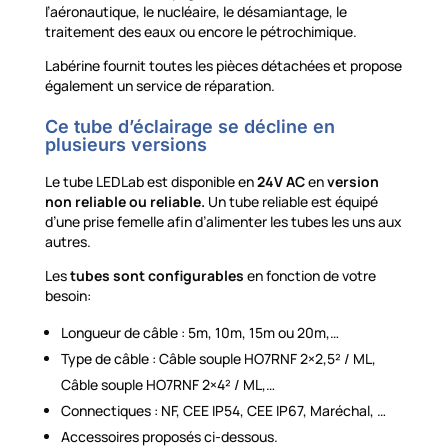
l’aéronautique, le nucléaire, le désamiantage, le
traitement des eaux ou encore le pétrochimique.
Labérine fournit toutes les pièces détachées et propose
également un service de réparation.
Ce tube d’éclairage se décline en
plusieurs versions
Le tube LEDLab est disponible en
24V AC
en
version
non reliable ou reliable.
Un tube reliable est équipé
d’une prise femelle afin d’alimenter les tubes les uns aux
autres.
Les
tubes
sont configurables
en fonction de votre
besoin:
Longueur de câble : 5m, 10m, 15m ou 20m,…
Type de câble : Câble souple HO7RNF 2×2,5² / ML,
Câble souple HO7RNF 2×4² / ML,…
Connectiques : NF, CEE IP54, CEE IP67, Maréchal, …
Accessoires proposés ci-dessous.