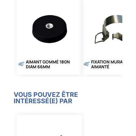
AIMANT GOMMÉ 180N
FIXATION MURALE OU
DIAM 66MM
AIMANTÉ
VOUS POUVEZ ÊTRE
INTÉRESSÉ(E) PAR