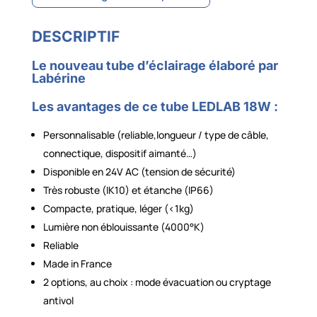
DESCRIPTIF
Le nouveau tube d’éclairage élaboré par
Labérine
Les avantages de ce tube LEDLAB 18W :
Personnalisable (reliable,longueur / type de câble,
connectique, dispositif aimanté…)
Disponible en 24V AC (tension de sécurité)
Très robuste (IK10) et étanche (IP66)
Compacte, pratique, léger (<1kg)
Lumière non éblouissante (4000°K)
Reliable
Made in France
2 options, au choix : mode évacuation ou cryptage
antivol