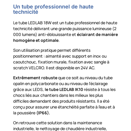
Un tube professionnel de haute
technicité
Le tube LEDLAB 18W est un tube professionnel de haute
technicité délivrant une grande puissance lumineuse (2
000 lumens) anti-éblouissante et
éclairant de manière
homogène et optimale
.
Son utilisation pratique permet différents
positionnement : aimanté avec support en inox ou
caoutchouc, fixation murale, fixation avec sangle à
scratch VELCRO. Il est disponible en 24V AC.
Extrêmement robuste
que ce soit au niveau du tube
opalin en polycarbonate ou au niveau de l’éclairage
grâce aux LEDS,
le tube LEDLAB IK10
résiste à tous les
chocs liés aux chantiers dans les milieux les plus
difficiles demandant des produits résistants. Il a été
conçu pour assurer une étanchéité parfaite à l’eau et à
la poussière
(IP66).
On retrouve cette solution dans la maintenance
industrielle, le nettoyage de chaudière industrielle,