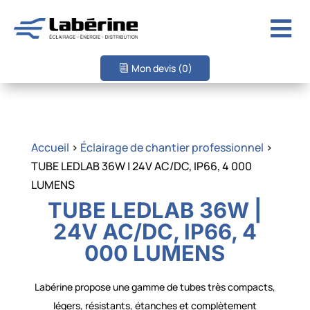

Mon devis
(0)
Accueil
>
Éclairage de chantier professionnel
>
TUBE LEDLAB 36W | 24V AC/DC, IP66, 4 000
LUMENS
TUBE LEDLAB 36W |
24V AC/DC, IP66, 4
000 LUMENS
Labérine propose une gamme de tubes très compacts,
légers, résistants, étanches et complètement