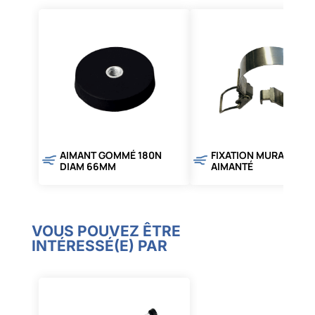
AIMANT GOMMÉ 180N
FIXATION MURALE OU
DIAM 66MM
AIMANTÉ
VOUS POUVEZ ÊTRE
INTÉRESSÉ(E) PAR