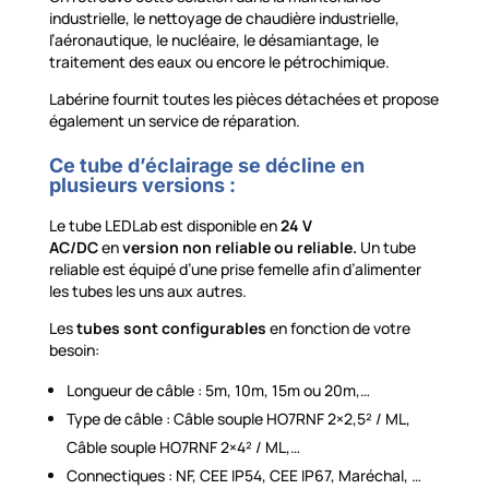
industrielle, le nettoyage de chaudière industrielle,
l’aéronautique, le nucléaire, le désamiantage, le
traitement des eaux ou encore le pétrochimique.
Labérine fournit toutes les pièces détachées et propose
également un service de réparation.
Ce tube d’éclairage se décline en
plusieurs versions :
Le tube LEDLab est disponible en
24 V
AC/DC
en
version non reliable ou reliable.
Un tube
reliable est équipé d’une prise femelle afin d’alimenter
les tubes les uns aux autres.
Les
tubes
sont configurables
en fonction de votre
besoin:
Longueur de câble : 5m, 10m, 15m ou 20m,…
Type de câble : Câble souple HO7RNF 2×2,5² / ML,
Câble souple HO7RNF 2×4² / ML,…
Connectiques : NF, CEE IP54, CEE IP67, Maréchal, …