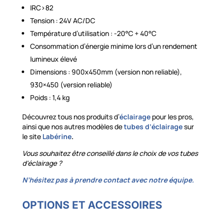
IRC>82
Tension : 24V AC/DC
Température d’utilisation : -20°C + 40°C
Consommation d’énergie minime lors d’un rendement
lumineux élevé
Dimensions : 900x450mm (version non reliable),
930×450 (version reliable)
Poids : 1,4 kg
Découvrez tous nos produits d’
éclairage
pour les pros,
ainsi que nos autres modèles de
tubes d’éclairage
sur
le site
Labérine
.
Vous souhaitez être conseillé dans le choix de vos tubes
d’éclairage ?
N’hésitez pas à prendre contact avec notre équipe.
OPTIONS ET ACCESSOIRES