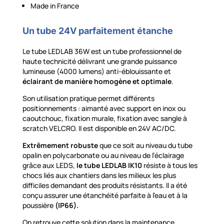
Made in France
Un tube 24V parfaitement étanche
Le tube LEDLAB 36W est un tube professionnel de
haute technicité délivrant une grande puissance
lumineuse (4000 lumens) anti-éblouissante et
éclairant de manière homogène et optimale
.
Son utilisation pratique permet différents
positionnements : aimanté avec support en inox ou
caoutchouc, fixation murale, fixation avec sangle à
scratch VELCRO. Il est disponible en 24V AC/DC.
Extrêmement robuste
que ce soit au niveau du tube
opalin en polycarbonate ou au niveau de l’éclairage
grâce aux LEDS,
le tube LEDLAB IK10
résiste à tous les
chocs liés aux chantiers dans les milieux les plus
difficiles demandant des produits résistants. Il a été
conçu assurer une étanchéité parfaite à l’eau et à la
poussière
(IP66).
On retrouve cette solution dans la maintenance