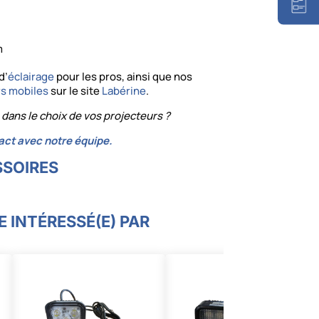
m
d’
éclairage
pour les pros, ainsi que nos
rs mobiles
sur le site
Labérine
.
 dans le choix de vos projecteurs ?
act avec notre équipe.
SSOIRES
 INTÉRESSÉ(E) PAR