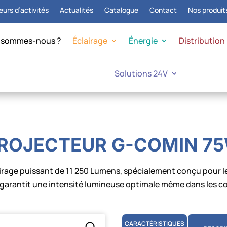
urs d’activités
Actualités
Catalogue
Contact
Nos produit
 sommes-nous ?
Éclairage
Énergie
Distribution
Solutions 24V
ROJECTEUR G-COMIN 7
irage puissant de 11 250 Lumens, spécialement conçu pour 
 garantit une intensité lumineuse optimale même dans les cond
CARACTÉRISTIQUES