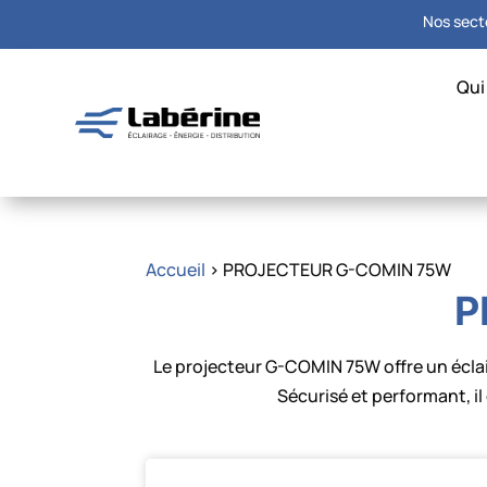
Nos secte
Qui
Accueil
> PROJECTEUR G-COMIN 75W
P
Le projecteur G-COMIN 75W offre un écla
Sécurisé et performant, il