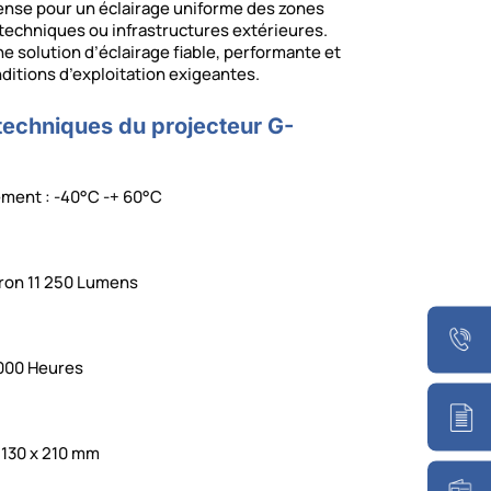
ntense pour un éclairage uniforme des zones
x techniques ou infrastructures extérieures.
 solution d’éclairage fiable, performante et
ditions d’exploitation exigeantes.
 techniques du projecteur G-
ment : -40°C -+ 60°C
iron 11 250 Lumens
 000 Heures
 130 x 210 mm