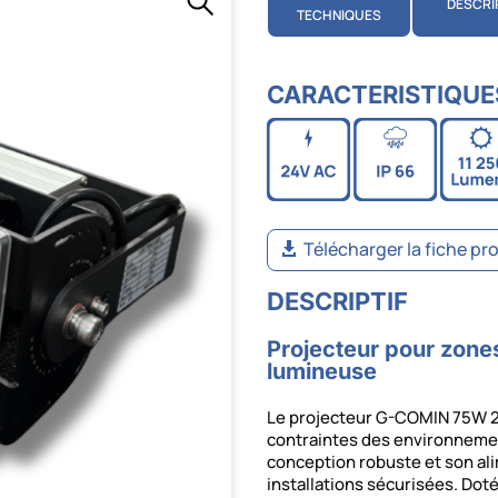
DESCRI
TECHNIQUES
CARACTERISTIQUE
Télécharger la fiche pr
DESCRIPTIF
Projecteur pour zon
lumineuse
Le projecteur G-COMIN 75W 2
contraintes des environneme
conception robuste et son ali
installations sécurisées. Dot