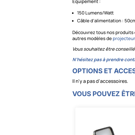
Équipement :
150 Lumens/Watt
Câble d’alimentation : 50c
Découvrez tous nos produits 
autres modèles de
projecteu
Vous souhaitez être conseillé
N’hésitez pas à prendre cont
OPTIONS ET ACCE
Il n'y a pas d'accessoires.
VOUS POUVEZ ÊTRE