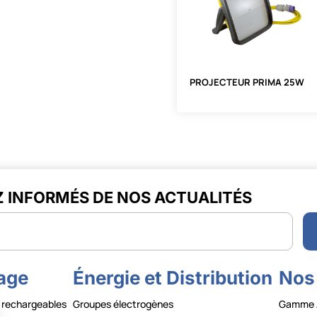
PROJECTEUR PRIMA 25W
Z INFORMÉS DE NOS ACTUALITÉS
r
rage
Énergie et Distribution
Nos
 rechargeables
Groupes électrogènes
Gamme 