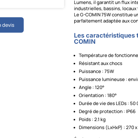
Lumens, il garantit un flux i
industrielles, bassins, locau
Le G-COMIN 75W constitue une
parfaitement adaptée aux con
 devis
Les caractéristiques
COMIN
Température de fonctionne
Résistant aux chocs
Puissance : 75W
Puissance lumineuse : env
Angle : 120°
Orientation : 180°
Durée de vie des LEDs : 50
Degré de protection : IP66
Poids : 2.1 kg
Dimensions (LxHxP) : 270 x