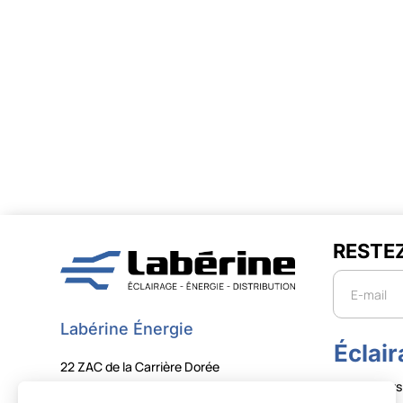
RESTE
Newslette
Labérine Énergie
Éclai
22 ZAC de la Carrière Dorée
Projecteurs
59310 Orchies