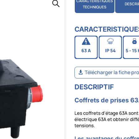
CARACTÉRISTIQUES
DESCRI
TECHNIQUES
CARACTERISTIQUE
Télécharger la fiche pr
DESCRIPTIF
Coffrets de prises 6
Les coffrets d’étage 63A sont 
électrique 63A et obtenir diff
tensions.
Les avantages du coffre