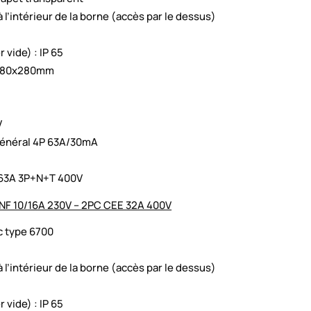
 l’intérieur de la borne (accès par le dessus)
 vide) : IP 65
x280x280mm
V
 général 4P 63A/30mA
 63A 3P+N+T 400V
 NF 10/16A 230V – 2PC CEE 32A 400V
c type 6700
 l’intérieur de la borne (accès par le dessus)
 vide) : IP 65