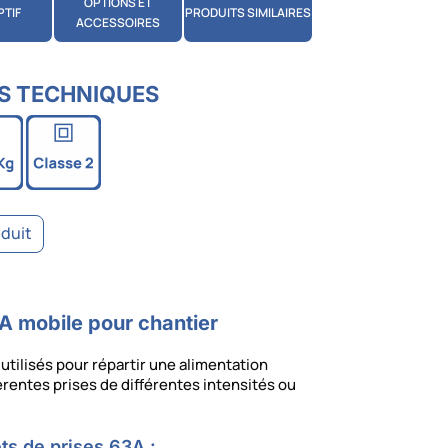
OPTIONS ET
PTIF
PRODUITS SIMILAIRES
ACCESSOIRES
S TECHNIQUES
oduit
3A mobile pour chantier
utilisés pour répartir une alimentation
érentes prises de différentes intensités ou
ts de prises 63A :