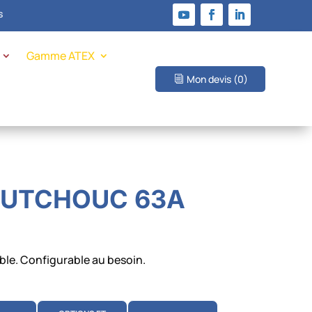
s
Gamme ATEX
Mon devis
(0)
OUTCHOUC 63A
ble. Configurable au besoin.