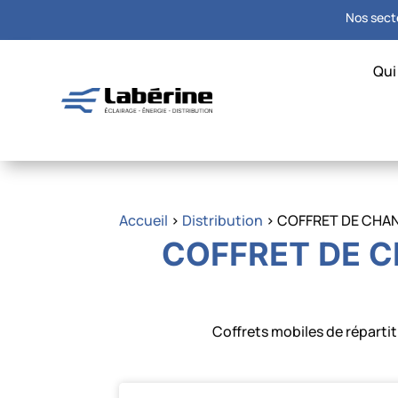
Nos secte
Qui
Accueil
>
Distribution
> COFFRET DE CHA
COFFRET DE 
Coffrets mobiles de réparti