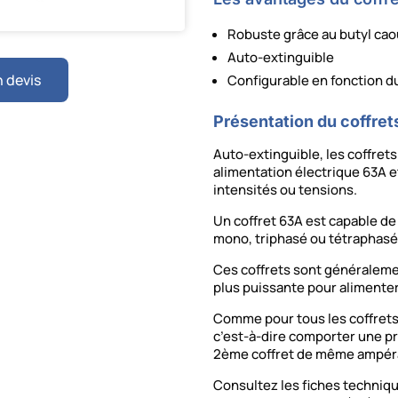
Robuste grâce au butyl ca
Auto-extinguible
 devis
Configurable en fonction d
Présentation du coffret
Auto-extinguible, les coffrets
alimentation électrique 63A e
intensités ou tensions.
Un coffret 63A est capable de 
mono, triphasé ou tétraphasé
Ces coffrets sont généraleme
plus puissante pour alimenter
Comme pour tous les coffrets 
c’est-à-dire comporter une p
2ème coffret de même ampér
Consultez les fiches techniq