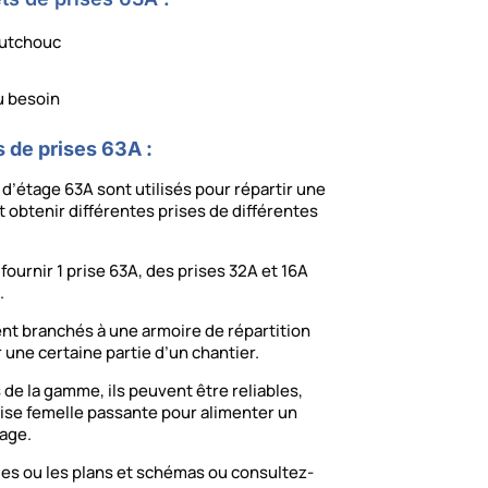
outchouc
u besoin
s de prises 63A :
 d’étage 63A sont utilisés pour répartir une
t obtenir différentes prises de différentes
fournir 1 prise 63A, des prises 32A et 16A
.
nt branchés à une armoire de répartition
 une certaine partie d’un chantier.
de la gamme, ils peuvent être reliables,
rise femelle passante pour alimenter un
age.
ues ou les plans et schémas ou consultez-