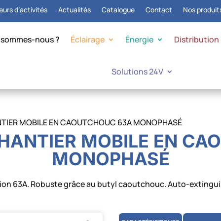
urs d’activités
Actualités
Catalogue
Contact
Nos produit
 sommes-nous ?
Éclairage
Énergie
Distribution
Solutions 24V
NTIER MOBILE EN CAOUTCHOUC 63A MONOPHASÉ
CHANTIER MOBILE EN CA
MONOPHASÉ
tion 63A. Robuste grâce au butyl caoutchouc. Auto-extingui