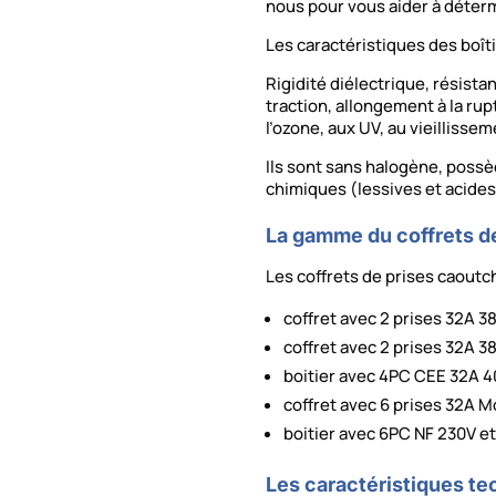
nous pour vous aider à déter
Les caractéristiques des boît
Rigidité diélectrique, résista
traction, allongement à la rupt
l’ozone, aux UV, au vieillisse
Ils sont sans halogène, poss
chimiques (lessives et acides
La gamme du coffrets d
Les coffrets de prises caoutc
coffret avec 2 prises 32A 3
coffret avec 2 prises 32A 38
boitier avec 4PC CEE 32A 
coffret avec 6 prises 32A 
boitier avec 6PC NF 230V 
Les caractéristiques te