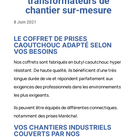
transformateurs de
chantier sur-mesure
8 Juin 2021
LE COFFRET DE PRISES
CAOUTCHOUC ADAPTÉ SELON
VOS BESOINS
Nos coffrets sont fabriqués en butyl caoutchouc hyper
résistant. De haute qualité, ils bénéficient d’une très
longue durée de vie et répondent parfaitement aux
exigences des professionnels dans les environnements
les plus exigeants.
Ils peuvent être équipés de différentes connectiques,
notamment des prises Maréchal.
VOS CHANTIERS INDUSTRIELS
COUVERTS PAR NOS