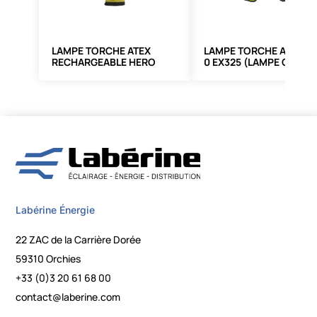
LAMPE TORCHE ATEX
LAMPE TORCHE ATEX Z
RECHARGEABLE HERO
0 EX325 (LAMPE COUDÉ
ZONE 0
Labérine Énergie
22 ZAC de la Carrière Dorée
59310 Orchies
+33 (0)3 20 61 68 00
contact@laberine.com