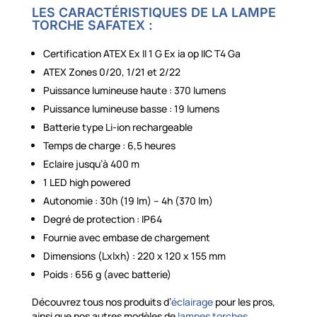
LES CARACTÉRISTIQUES DE LA LAMPE
TORCHE SAFATEX :
Certification ATEX Ex II 1 G Ex ia op IIC T4 Ga
ATEX Zones 0/20, 1/21 et 2/22
Puissance lumineuse haute : 370 lumens
Puissance lumineuse basse : 19 lumens
Batterie type Li-ion rechargeable
Temps de charge : 6,5 heures
Eclaire jusqu’à 400 m
1 LED high powered
Autonomie : 30h (19 lm) – 4h (370 lm)
Degré de protection : IP64
Fournie avec embase de chargement
Dimensions (Lxlxh) : 220 x 120 x 155 mm
Poids : 656 g (avec batterie)
Découvrez tous nos produits d’
éclairage
pour les pros,
ainsi que nos autres modèles de
lampes torches