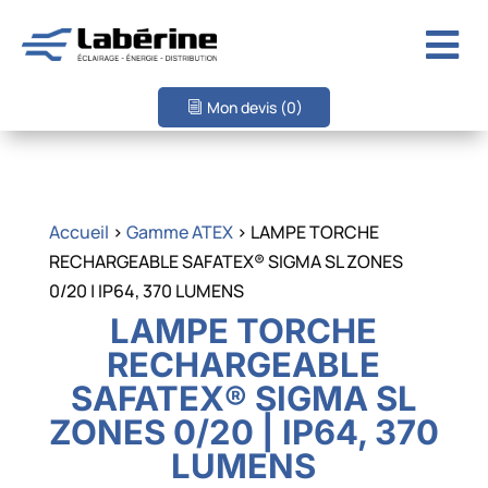

Mon devis
(0)
Accueil
>
Gamme ATEX
> LAMPE TORCHE
RECHARGEABLE SAFATEX® SIGMA SL ZONES
0/20 | IP64, 370 LUMENS
LAMPE TORCHE
RECHARGEABLE
SAFATEX® SIGMA SL
ZONES 0/20 | IP64, 370
LUMENS