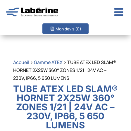

Mon devis
(0)
Accueil
>
Gamme ATEX
> TUBE ATEX LED SLAM®
HORNET 2X25W 360° ZONES 1/21 | 24V AC –
230V, IP66, 5 650 LUMENS
TUBE ATEX LED SLAM®
HORNET 2X25W 360°
ZONES 1/21 | 24V AC –
230V, IP66, 5 650
LUMENS