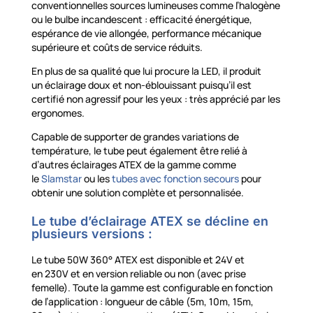
conventionnelles sources lumineuses comme l’halogène
ou le bulbe incandescent : efficacité énergétique,
espérance de vie allongée, performance mécanique
supérieure et coûts de service réduits.
En plus de sa qualité que lui procure la LED, il produit
un éclairage doux et non-éblouissant puisqu’il est
certifié non agressif pour les yeux : très apprécié par les
ergonomes.
Capable de supporter de grandes variations de
température, le tube peut également être relié à
d’autres éclairages ATEX de la gamme comme
le
Slamstar
ou les
tubes avec fonction secours
pour
obtenir une solution complète et personnalisée.
Le tube d’éclairage ATEX se décline en
plusieurs versions :
Le tube 50W 360° ATEX est disponible et 24V et
en 230V et en version reliable ou non (avec prise
femelle). Toute la gamme est configurable en fonction
de l’application : longueur de câble (5m, 10m, 15m,