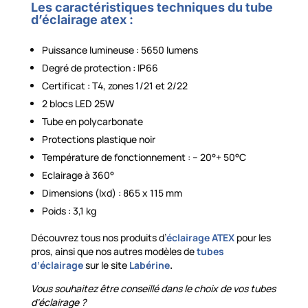
Les caractéristiques techniques du tube
d’éclairage atex :
Puissance lumineuse : 5650 lumens
Degré de protection : IP66
Certificat : T4, zones 1/21 et 2/22
2 blocs LED 25W
Tube en polycarbonate
Protections plastique noir
Température de fonctionnement : – 20°+ 50°C
Eclairage à 360°
Dimensions (lxd) : 865 x 115 mm
Poids : 3,1 kg
Découvrez tous nos produits d’
éclairage ATEX
pour les
pros, ainsi que nos autres modèles de
tubes
d’éclairage
sur le site
Labérine
.
Vous souhaitez être conseillé dans le choix de vos tubes
d’éclairage ?