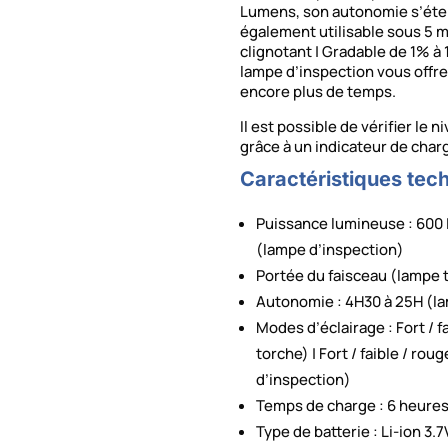
Lumens, son autonomie s’étend
également utilisable sous 5 mo
clignotant | Gradable de 1% à
lampe d’inspection vous offre
encore plus de temps.
Il est possible de vérifier le 
grâce à un indicateur de char
Caractéristiques tec
Puissance lumineuse : 600
(lampe d’inspection)
Portée du faisceau (lampe 
Autonomie : 4H30 à 25H (la
Modes d’éclairage : Fort / 
torche) | Fort / faible / ro
d’inspection)
Temps de charge : 6 heure
Type de batterie : Li-ion 