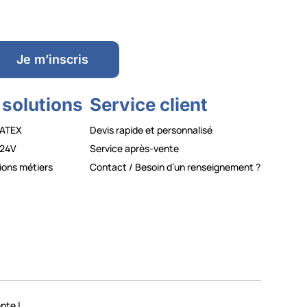
Je m’inscris
 solutions
Service client
ATEX
Devis rapide et personnalisé
24V
Service après-vente
ions métiers
Contact / Besoin d’un renseignement ?
ente
|