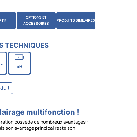
OPTIONS ET
PTIF
PRODUITS SIMILAIRES
ACCESSOIRES
S TECHNIQUES
oduit
lairage multifonction !
ération possède de nombreux avantages :
is son avantage principal reste son