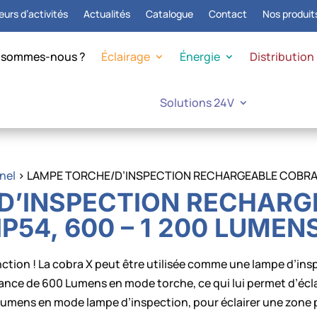
urs d’activités
Actualités
Catalogue
Contact
Nos produit
 sommes-nous ?
Éclairage
Énergie
Distribution
Solutions 24V
nel
> LAMPE TORCHE/D’INSPECTION RECHARGEABLE COBRA X 
D’INSPECTION RECHARGE
IP54, 600 – 1 200 LUMEN
tion ! La cobra X peut être utilisée comme une lampe d’in
ance de 600 Lumens en mode torche, ce qui lui permet d’écla
Lumens en mode lampe d’inspection, pour éclairer une zone p