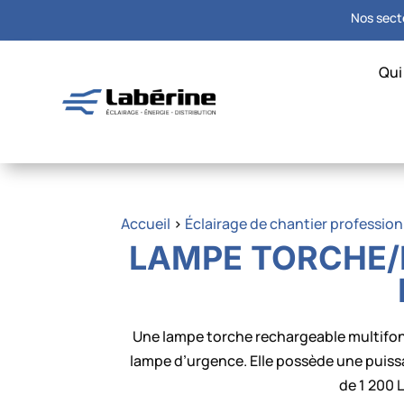
Nos secte
Qui
Accueil
>
Éclairage de chantier profession
LAMPE TORCHE/
Une lampe torche rechargeable multifonc
lampe d’urgence. Elle possède une puiss
de 1 200 