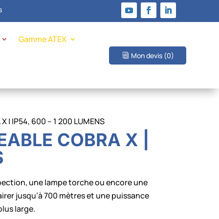
s
Gamme ATEX
Mon devis
(0)
| IP54, 600 – 1 200 LUMENS
ABLE COBRA X |
S
spection, une lampe torche ou encore une
irer jusqu’à 700 mètres et une puissance
lus large.