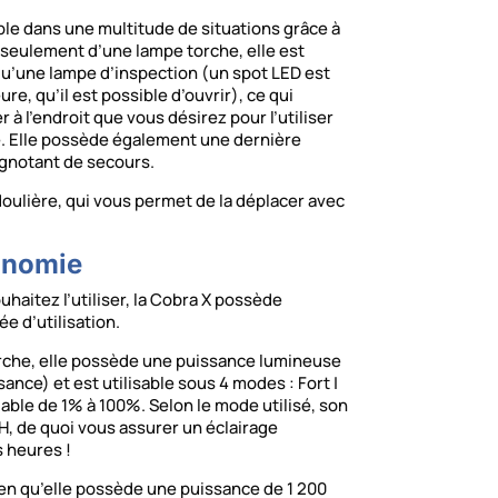
sable dans une multitude de situations grâce à
s seulement d’une lampe torche, elle est
qu’une lampe d’inspection (un spot LED est
ure, qu’il est possible d’ouvrir), ce qui
à l’endroit que vous désirez pour l’utiliser
. Elle possède également une dernière
lignotant de secours.
doulière, qui vous permet de la déplacer avec
onomie
haitez l’utiliser, la Cobra X possède
e d’utilisation.
orche, elle possède une puissance lumineuse
nce) et est utilisable sous 4 modes : Fort |
dable de 1% à 100%. Selon le mode utilisé, son
, de quoi vous assurer un éclairage
 heures !
ien qu’elle possède une puissance de 1 200