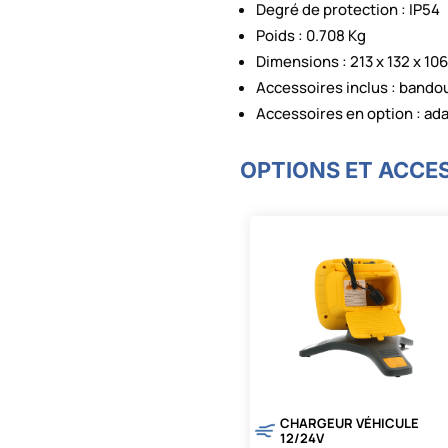
Degré de protection : IP54
Poids : 0.708 Kg
Dimensions : 213 x 132 x 1
Accessoires inclus : bandou
Accessoires en option : ad
OPTIONS ET ACCE
CHARGEUR VÉHICULE
12/24V