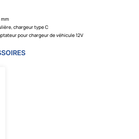
06 mm
lière, chargeur type C
aptateur pour chargeur de véhicule 12V
SSOIRES