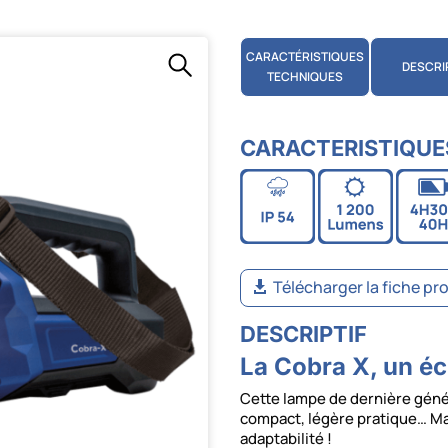
CARACTÉRISTIQUES
DESCRI
TECHNIQUES
CARACTERISTIQUE
Télécharger la fiche pr
DESCRIPTIF
La Cobra X, un éc
Cette lampe de dernière gén
compact, légère pratique… Ma
adaptabilité !