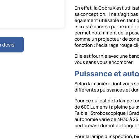
En effet, la Cobra X est utili
sa conception. Il ne s’agit pa
également utilisable en tant 
incrusté dans sa partie inférie
permet notamment de la poser 
comme un projecteur de zone
 devis
fonction : l’éclairage rouge c
Elle est fournie avec une ban
vous sans vous encombrer.
Puissance et aut
Selon la manière dont vous sou
différentes puissances et duré
Pour ce qui est de la lampe t
de 600 Lumens (à pleine puissa
Faible | Stroboscopique | Gra
autonomie varie de 4H30 à 25H
performant durant de longues
Pour la lampe d’inspection, b