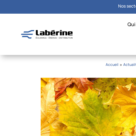
Nos secte
Qui
Accueil
Actuali
9