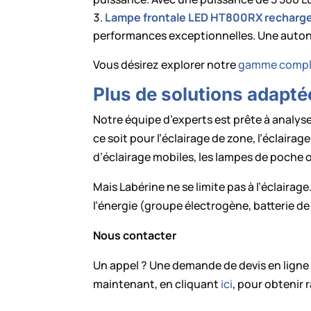
Lampe frontale LED HT800RX recharg
performances exceptionnelles. Une autono
Vous désirez explorer notre
gamme complè
Plus de solutions adapté
Notre équipe d’experts est prête à analyse
ce soit pour l’éclairage de zone, l’éclaira
d’éclairage mobiles, les lampes de poche o
Mais Labérine ne se limite pas à l’éclairag
l’énergie (groupe électrogène, batterie de 
Nous contacter
Un appel ? Une demande de devis en lign
maintenant, en cliquant
ici
, pour obtenir 