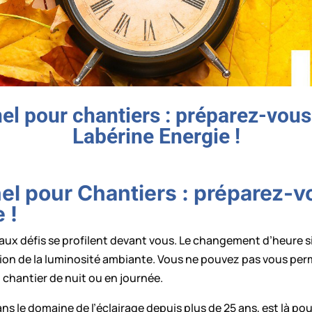
el pour chantiers : préparez-vous 
Labérine Energie !
el pour Chantiers : préparez-vo
 !
veaux défis se profilent devant vous. Le changement d’heure 
ction de la luminosité ambiante. Vous ne pouvez pas vous per
n chantier de nuit ou en journée.
ns le domaine de l’éclairage depuis plus de 25 ans, est là p