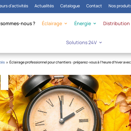
urs d’activités
Actualités
Catalogue
Contact
Nos produit
 sommes-nous ?
Éclairage
Énergie
Distribution
Solutions 24V
tés
Éclairage professionnel pour chantiers : préparez-vous à l’heure d’hiver avec
9