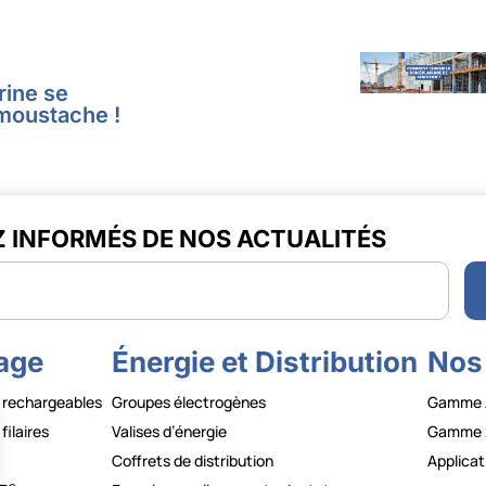
ine se
 moustache !
Z INFORMÉS DE NOS ACTUALITÉS
r
rage
Énergie et Distribution
Nos
 rechargeables
Groupes électrogènes
Gamme 
filaires
Valises d’énergie
Gamme 
Coffrets de distribution
Applicat