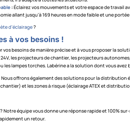
eable
:
Éclairez vos mouvements et votre espace de travail a
mie allant jusqu’à 169 heures en mode faible et une portée
te d’éclairage
?
es à vos besoins !
r vos besoins de manière précise et à vous proposer la solut
ge 24V, les projecteurs de chantier, les projecteurs autonomes,
u les lampes torches. Labérine a la solution dont vous avez 
e. Nous offrons également des solutions pour la distribution é
chantier) et les zones à risque (éclairage ATEX et distributio
e ? Notre équipe vous donne une réponse rapide et 100% sur
rapidement un retour.