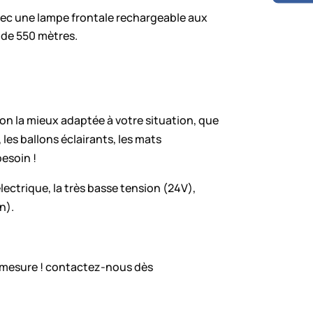
vec une lampe frontale rechargeable aux
 de 550 mètres.
ion la mieux adaptée à votre situation, que
 les ballons éclairants, les mats
besoin !
lectrique, la très basse tension (24V),
n).
-mesure ! contactez-nous dès