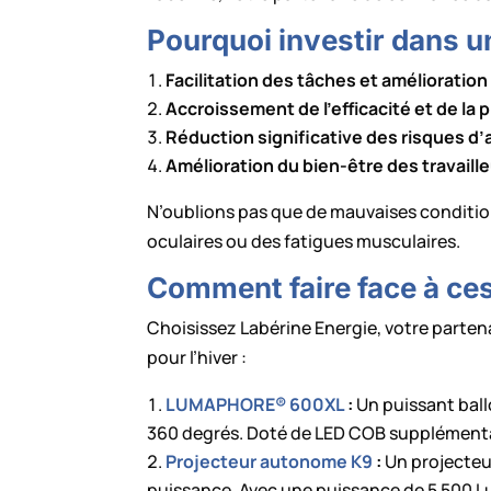
Pourquoi investir dans u
Facilitation des tâches et amélioration
Accroissement de l’efficacité et de la 
Réduction significative des risques d’ac
Amélioration du bien-être des travaill
N’oublions pas que de mauvaises condition
oculaires ou des fatigues musculaires.
Comment faire face à ce
Choisissez Labérine Energie, votre parte
pour l’hiver :
LUMAPHORE® 600XL
:
Un puissant ball
360 degrés. Doté de LED COB supplémentai
Projecteur autonome K9
:
Un projecteur
puissance. Avec une puissance de 5 500 Lum