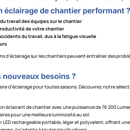
n éclairage de chantier performant 
 du travail des équipes sur le chantier
productivité de votre chantier
cidents du travail, dus à la fatigue visuelle
eurs
s d’éclairage sur les chantiers peuvent entraîner des probl
s nouveaux besoins ?
naire d’éclairage pour toutes saisons. Découvrez notre sél
on éclairant de chantier avec une puissance de 76 200 Lumens
res pour une meilleure luminosité au sol.
 LED rechargeable portable, léger et polyvalent, offrant un
ens, il s’adapte à toutes les situations.