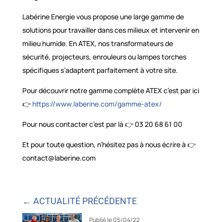
Labérine Energie vous propose une large gamme de
solutions pour travailler dans ces milieux et intervenir en
milieu humide. En ATEX, nos transformateurs de
sécurité, projecteurs, enrouleurs ou lampes torches
spécifiques s’adaptent parfaitement à votre site.
Pour découvrir notre gamme complète ATEX c’est par ici
👉
https://www.laberine.com/gamme-atex/
Pour nous contacter c’est par là 👉 03 20 68 61 00
Et pour toute question, n’hésitez pas à nous écrire à 👉
contact@laberine.com
← ACTUALITÉ PRÉCÉDENTE
Publié le 05/04/22