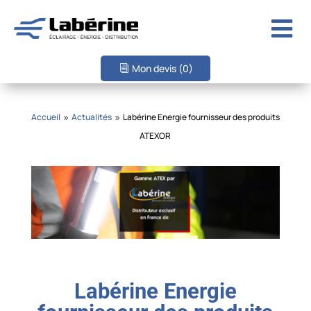

Mon devis
(0)
Accueil
Actualités
Labérine Energie fournisseur des produits
9
9
ATEXOR
Labérine Energie