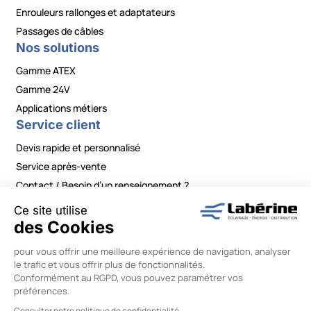
Enrouleurs rallonges et adaptateurs
Passages de câbles
Nos solutions
Gamme ATEX
Gamme 24V
Applications métiers
Service client
Devis rapide et personnalisé
Service après-vente
Contact / Besoin d’un renseignement ?
Mentions légales
|
Politiques de confidentialité
|
Conditions générales de vente
|
Modifier vos préférences en matière de cookies