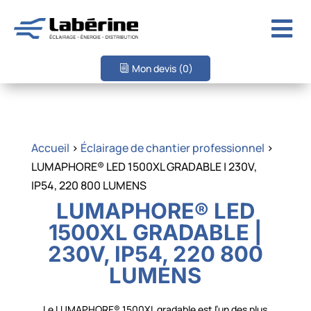

Mon devis
(0)
Accueil
>
Éclairage de chantier professionnel
>
LUMAPHORE® LED 1500XL GRADABLE | 230V,
IP54, 220 800 LUMENS
LUMAPHORE® LED
1500XL GRADABLE |
230V, IP54, 220 800
LUMENS
Le LUMAPHORE® 1500XL gradable est l’un des plus