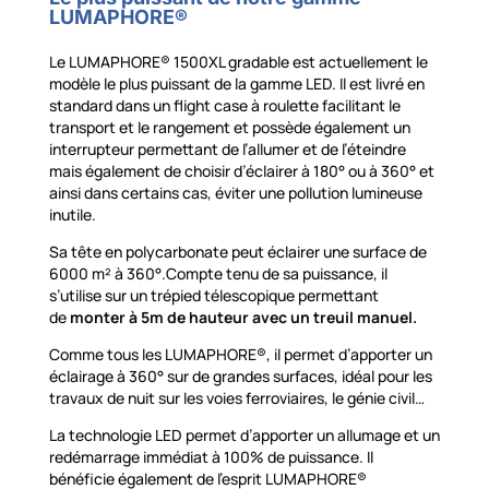
LUMAPHORE®
Le LUMAPHORE® 1500XL gradable est actuellement le
modèle le plus puissant de la gamme LED. Il est livré en
standard dans un flight case à roulette facilitant le
transport et le rangement et possède également un
interrupteur permettant de l’allumer et de l’éteindre
mais également de choisir d’éclairer à 180° ou à 360° et
ainsi dans certains cas, éviter une pollution lumineuse
inutile.
Sa tête en polycarbonate peut éclairer une surface de
6000 m² à 360°.Compte tenu de sa puissance, il
s’utilise sur un trépied télescopique permettant
de
monter à 5m de hauteur avec un treuil manuel.
Comme tous les LUMAPHORE®, il permet d’apporter un
éclairage à 360° sur de grandes surfaces, idéal pour les
travaux de nuit sur les voies ferroviaires, le génie civil…
La technologie LED permet d’apporter un allumage et un
redémarrage immédiat à 100% de puissance. Il
bénéficie également de l’esprit LUMAPHORE®