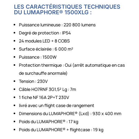
LES CARACTÉRISTIQUES TECHNIQUES
DU LUMAPHORE® 1500XLG :
Puissance lumineuse : 220 800 lumens
Degré de protection : IP54
24 modules LED + 8 COBS
Surface éclairée : 6 000 m²
Puissance : 1500W
Protection thermique : Oui (arrêt automatique en cas
de surchauffe anormale)
Tension : 230V
Câble HO7RNF 3G1,5² Lg : 7m
1 fiche NF 16A 2P+T 230V
livré avec un flight case de rangement
Dimensions du LUMAPHORE® (Lxd) : 930 x 400 mm
Poids du LUMAPHORE® : 17 kg
Poids du LUMAPHORE® + flightcase : 19 kg