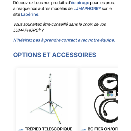
Découvrez tous nos produits d’
éclairage
pour les pros,
ainsi que nos autres modèles de
LUMAPHORE®
sur le
site
Labérine
.
Vous souhaitez être conseillé dans le choix de vos
LUMAPHORE® ?
N’hésitez pas à prendre contact avec notre équipe.
OPTIONS ET ACCESSOIRES
TRÉPIED TÉLESCOPIQUE
BOITIER ON/OFF/180/