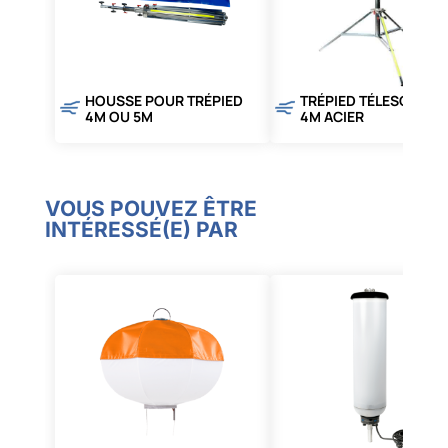
HOUSSE POUR TRÉPIED
TRÉPIED TÉLESCOPIQ
4M OU 5M
4M ACIER
VOUS POUVEZ ÊTRE
INTÉRESSÉ(E) PAR