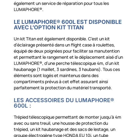
également un service de réparation pour tous les
LUMAPHORE®.
LE LUMAPHORE® 600L EST DISPONIBLE
AVEC L’OPTION KIT TITAN
Un kit Titan est également disponible. C’est un kit
d’éclairage présenté dans un flight case à roulettes,
équipé de deux poignées pour faciliter sa manutention
et permettant le rangement et le déplacement aisé d’un
LUMAPHORE®, d’une perche télescopique 4m, d’un kit
haubanage (1 maillet, 3 sardines, 3 haubans). Tous ces
éléments sont logés et maintenus dans des
compartiments prévus à cet effet assurant ainsi
parfaitement la protection du matériel transporté.
LES ACCESSOIRES DU LUMAPHORE®
600L :
Trépied télescopique permettant de monter jusqu’à 4m
avec ou sans treuil, une housse de protection du
trépied, un kit haubanage et des sacs de lestage, un
groupe électrogène type HONDA EU 10i, un tube