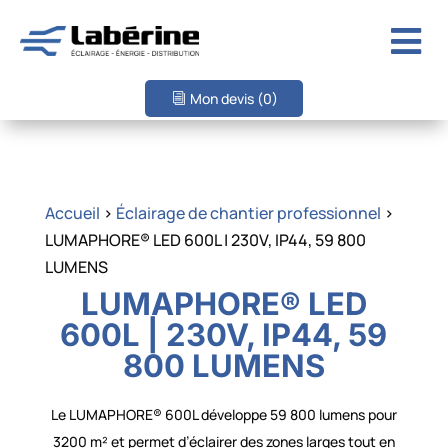

Mon devis
(0)
Accueil
>
Éclairage de chantier professionnel
>
LUMAPHORE® LED 600L | 230V, IP44, 59 800
LUMENS
LUMAPHORE® LED
600L | 230V, IP44, 59
800 LUMENS
Le LUMAPHORE® 600L développe 59 800 lumens pour
3200 m² et permet d’éclairer des zones larges tout en