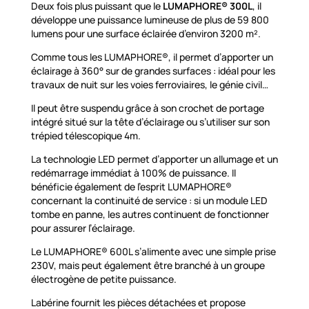
Deux fois plus puissant que le
LUMAPHORE® 300L
, il
développe une puissance lumineuse de plus de 59 800
lumens pour une surface éclairée d’environ 3200 m².
Comme tous les LUMAPHORE®, il permet d’apporter un
éclairage à 360° sur de grandes surfaces : idéal pour les
travaux de nuit sur les voies ferroviaires, le génie civil…
Il peut être suspendu grâce à son crochet de portage
intégré situé sur la tête d’éclairage ou s’utiliser sur son
trépied télescopique 4m.
La technologie LED permet d’apporter un allumage et un
redémarrage immédiat à 100% de puissance. Il
bénéficie également de l’esprit LUMAPHORE®
concernant la continuité de service : si un module LED
tombe en panne, les autres continuent de fonctionner
pour assurer l’éclairage.
Le LUMAPHORE® 600L s’alimente avec une simple prise
230V, mais peut également être branché à un groupe
électrogène de petite puissance.
Labérine fournit les pièces détachées et propose