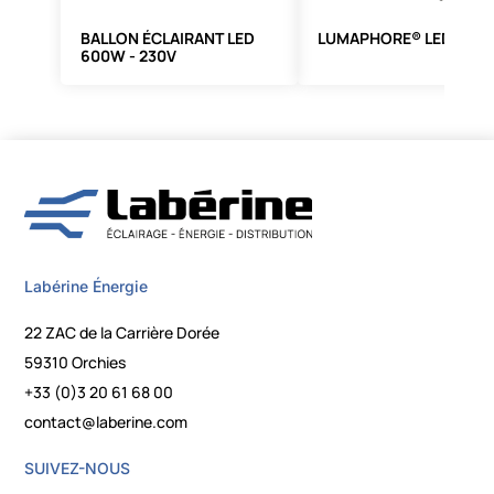
BALLON ÉCLAIRANT LED
LUMAPHORE® LED 600X
600W - 230V
Labérine Énergie
22 ZAC de la Carrière Dorée
59310 Orchies
+33 (0)3 20 61 68 00
contact@laberine.com
SUIVEZ-NOUS