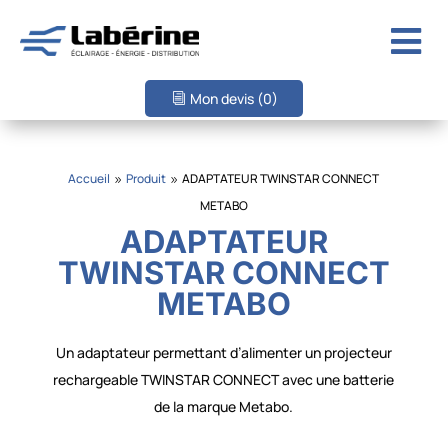

Mon devis
(0)
Accueil
Produit
ADAPTATEUR TWINSTAR CONNECT
9
9
METABO
ADAPTATEUR
TWINSTAR CONNECT
METABO
Un adaptateur permettant d’alimenter un projecteur
rechargeable TWINSTAR CONNECT avec une batterie
de la marque Metabo.