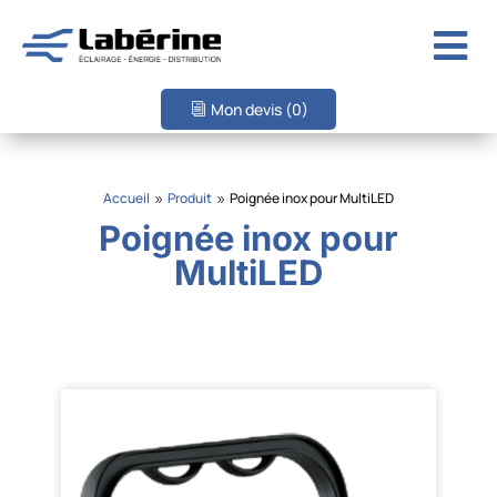

Mon devis
(0)
Accueil
Produit
Poignée inox pour MultiLED
9
9
Poignée inox pour
MultiLED