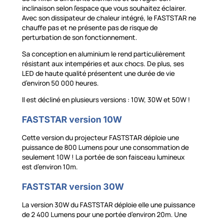
inclinaison selon l’espace que vous souhaitez éclairer.
Avec son dissipateur de chaleur intégré, le FASTSTAR ne
chauffe pas et ne présente pas de risque de
perturbation de son fonctionnement.
Sa conception en aluminium le rend particulièrement
résistant aux intempéries et aux chocs. De plus, ses
LED de haute qualité présentent une durée de vie
d’environ 50 000 heures.
Il est décliné en plusieurs versions : 10W, 30W et 50W !
FASTSTAR version 10W
Cette version du projecteur FASTSTAR déploie une
puissance de 800 Lumens pour une consommation de
seulement 10W ! La portée de son faisceau lumineux
est d’environ 10m.
FASTSTAR version 30W
La version 30W du FASTSTAR déploie elle une puissance
de 2 400 Lumens pour une portée d’environ 20m. Une