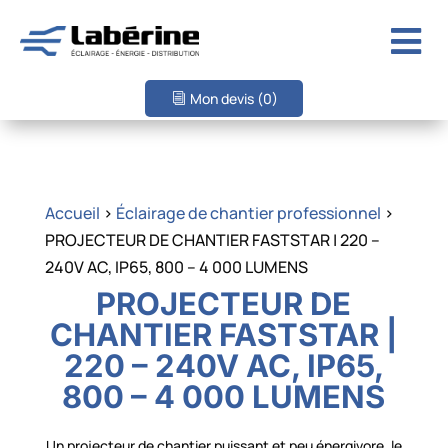

Mon devis
(0)
Accueil
>
Éclairage de chantier professionnel
>
PROJECTEUR DE CHANTIER FASTSTAR | 220 –
240V AC, IP65, 800 – 4 000 LUMENS
PROJECTEUR DE
CHANTIER FASTSTAR |
220 – 240V AC, IP65,
800 – 4 000 LUMENS
Un projecteur de chantier puissant et peu énergivore, le