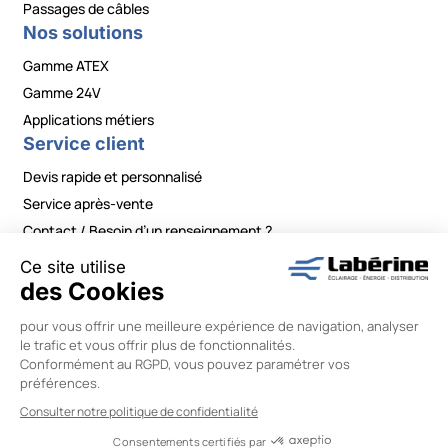
Passages de câbles
Nos solutions
Gamme ATEX
Gamme 24V
Applications métiers
Service client
Devis rapide et personnalisé
Service après-vente
Contact / Besoin d’un renseignement ?
Mentions légales
|
Politiques de confidentialité
|
Conditions générales de vente
|
Modifier vos préférences en matière de cookies
Labérine Énergie © 2026 –
Réalisation Wiboo