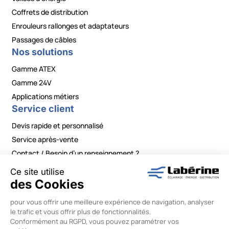
Coffrets de distribution
Enrouleurs rallonges et adaptateurs
Passages de câbles
Nos solutions
Gamme ATEX
Gamme 24V
Applications métiers
Service client
Devis rapide et personnalisé
Service après-vente
Contact / Besoin d’un renseignement ?
Mentions légales
|
Politiques de confidentialité
|
Conditions générales de vente
|