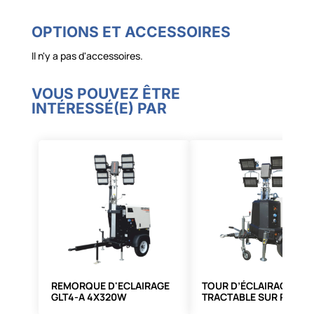
OPTIONS ET ACCESSOIRES
Il n'y a pas d'accessoires.
VOUS POUVEZ ÊTRE
INTÉRESSÉ(E) PAR
REMORQUE D'ECLAIRAGE
TOUR D’ÉCLAIRAGE
GLT4-A 4X320W
TRACTABLE SUR ROUTE 
V20