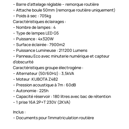
– Barre d’attelage réglable – remorque routière
– Attache boule 50mm (remorque routière uniquement)
– Poids à sec : 705kg
Caractéristiques éclairages :
– Nombre de lampes : 4
– Type de lampes LED G5
– Puissance : 4x320W
– Surface éclairée : 7900m2
– Puissance Lumineuse : 211200 Lumens
– Panneau Eco avec minuterie numérique et capteur
d’obscurité
Caractéristiques groupe électrogène :
– Alternateur (50/60Hz) : 3,5kVA
– Moteur :KUBOTA Z482
– Pression acoustique à 7m : 60dB
– Autonomie : 225h
– Capacité réservoir : 180 litres avec bac de rétention
– 1 prise 16A 2P+T 230V (2KVA)
Inclus :
– Documents pour l’immatriculation routière