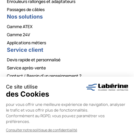
Enrouleurs rallonges et adaptateurs
Passages de câbles
Nos solutions
Gamme ATEX
Gamme 24V
Applications métiers
Service client
Devis rapide et personnalisé
Service après-vente
Contact / Besoin d’un renseignement ?
Mentions légales
|
Politiques de confidentialité
|
Conditions générales de vente
|
Modifier vos préférences en matière de cookies
Labérine Énergie © 2026 –
Réalisation Wiboo