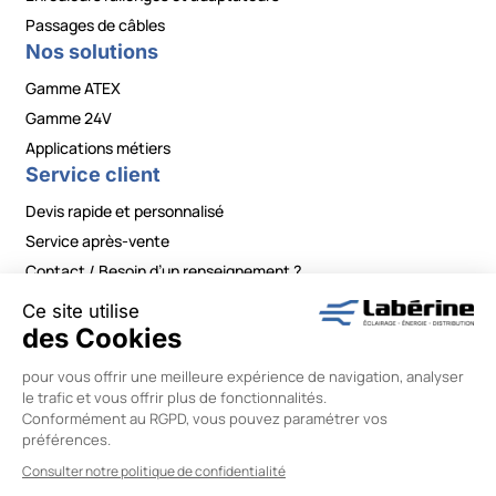
Passages de câbles
Nos solutions
Gamme ATEX
Gamme 24V
Applications métiers
Service client
Devis rapide et personnalisé
Service après-vente
Contact / Besoin d’un renseignement ?
Mentions légales
|
Politiques de confidentialité
|
Conditions générales de vente
|
Modifier vos préférences en matière de cookies
Labérine Énergie © 2026 –
Réalisation Wiboo