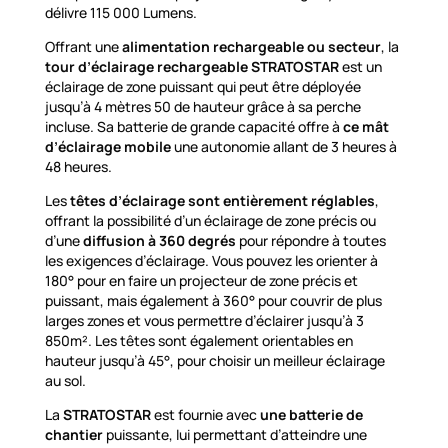
délivre 115 000 Lumens.
Offrant une
alimentation rechargeable ou secteur
, la
tour d’éclairage rechargeable STRATOSTAR
est un
éclairage de zone puissant qui peut être déployée
jusqu’à 4 mètres 50 de hauteur grâce à sa perche
incluse. Sa batterie de grande capacité offre à
ce mât
d’éclairage mobile
une autonomie allant de 3 heures à
48 heures.
Les
têtes d’éclairage sont entièrement réglables
,
offrant la possibilité d’un éclairage de zone précis ou
d’une
diffusion à 360 degrés
pour répondre à toutes
les exigences d’éclairage. Vous pouvez les orienter à
180° pour en faire un projecteur de zone précis et
puissant, mais également à 360° pour couvrir de plus
larges zones et vous permettre d’éclairer jusqu’à 3
850m². Les têtes sont également orientables en
hauteur jusqu’à 45°, pour choisir un meilleur éclairage
au sol.
La
STRATOSTAR
est fournie avec
une batterie de
chantier
puissante, lui permettant d’atteindre une