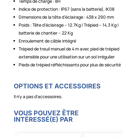
Temps de charge : 8H
Indice de protection : IP67 (sans la batterie), IK08
Dimensions de la tête d’éclairage : 438 x 290 mm
Poids : Tête d’éclairage – 12.7Kg | Trépied – 14.3 Kg |
batterie de chantier – 22 Kg
Enroulement de câble intégré
Trépied de treuil manuel de 4 m avec pied de trépied
extensible pour une utilisation sur un sol irrégulier
Pieds de trépied réfléchissants pour plus de sécurité
OPTIONS ET ACCESSOIRES
Il n'y a pas d'accessoires.
VOUS POUVEZ ÊTRE
INTÉRESSÉ(E) PAR