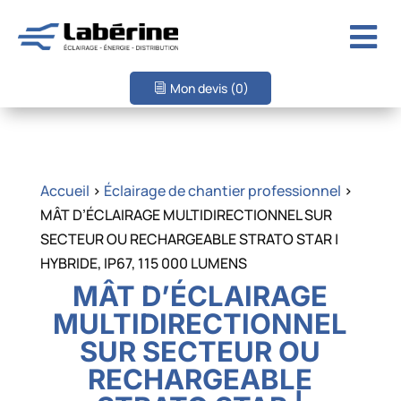

Mon devis
(0)
Accueil
>
Éclairage de chantier professionnel
>
MÂT D’ÉCLAIRAGE MULTIDIRECTIONNEL SUR
SECTEUR OU RECHARGEABLE STRATO STAR |
HYBRIDE, IP67, 115 000 LUMENS
MÂT D’ÉCLAIRAGE
MULTIDIRECTIONNEL
SUR SECTEUR OU
RECHARGEABLE