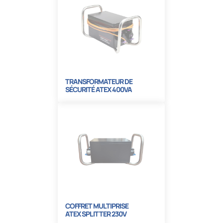
TRANSFORMATEUR DE
SÉCURITÉ ATEX 400VA
230/24V
COFFRET MULTIPRISE
ATEX SPLITTER 230V