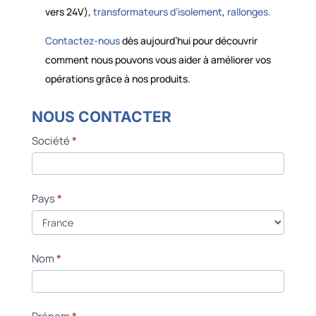
vers 24V),
transformateurs d’isolement
,
rallonges.
Contactez-nous
dès aujourd’hui pour découvrir
comment nous pouvons vous aider à améliorer vos
opérations grâce à nos produits.
NOUS CONTACTER
NOUS
CONTACTER
Société
*
Pays
*
Nom
*