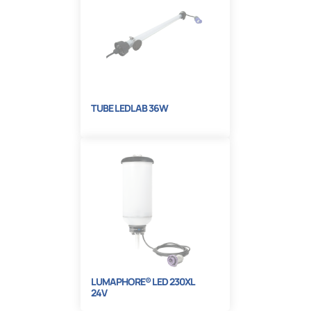
TUBE LEDLAB 36W
LUMAPHORE® LED 230XL
24V